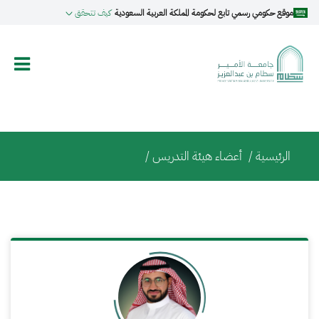
تجاوز
موقع حكومي رسمي تابع لحكومة المملكة العربية السعودية
كيف تتحقق
إلى
المحتوى
الرئيسي
Breadcrumb
الرئيسية
/
أعضاء هيئة التدريس /