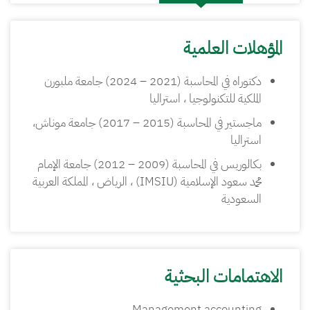
المؤهلات العلمية
دكتوراه في المحاسبة (2021 – 2024) جامعة ملبورن
الملكية للتكنولوجيا ، استراليا
ماجستير في المحاسبة (2015 – 2017) جامعة موناش،
استراليا
بكالوريس في المحاسبة (2009 – 2012) جامعة الإمام
محمد سعود الإسلامية (IMSIU) ، الرياض ، المملكة العربية
السعودية
الاهتمامات البحثية
Management accounting