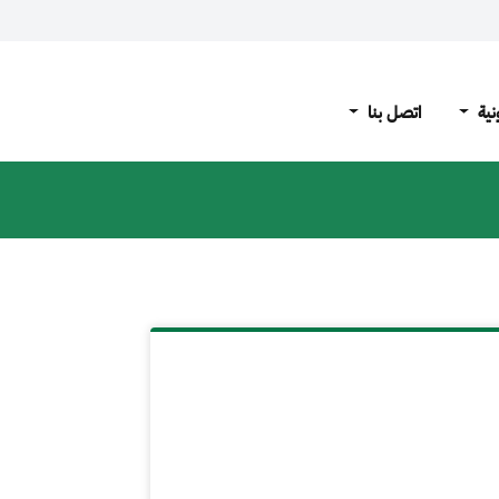
نية
اتصل بنا