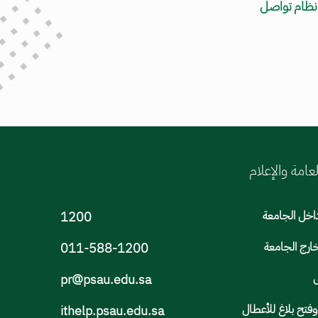
 نظام تواصل
لعامة والإعلام
اخل الجامعة
1200
ارج الجامعة
011-588-1200
ى
pr@psau.edu.sa
تح بلاغ للأعطال
ithelp.psau.edu.sa