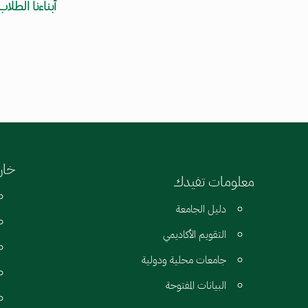
أبناءنا الطل
خارط
معلومات تفيدك
دليل الجامعة
التقويم الأكاديمي
جامعات محلية ودولية
البيانات المفتوحة