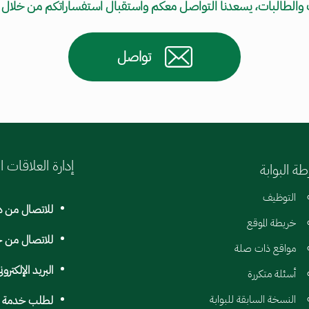
اب والطالبات، يسعدنا التواصل معكم واستقبال استفساراتكم من خلال
تواصل
إدارة العلاقات ا
ة البوابة
التوظيف
للاتصال من د
خريطة الموقع
للاتصال من خ
مواقع ذات صلة
البريد الإلكترون
أسئلة متكررة
النسخة السابقة للبوابة
لطلب خدمة وف