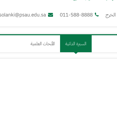
الخرج
011-588-8888
.solanki@psau.edu.sa
السيرة الذاتية
الأبحاث العلمية