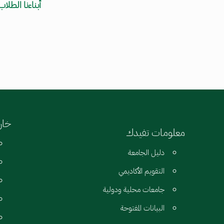
أبناءنا الطل
خارط
معلومات تفيدك
دليل الجامعة
التقويم الأكاديمي
جامعات محلية ودولية
البيانات المفتوحة