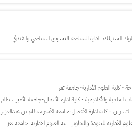
لوك المستهلك- ادارة السياحة-التسويق السياحي والفندقي