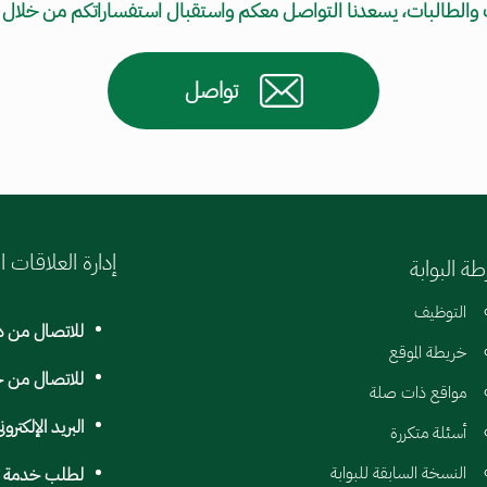
اب والطالبات، يسعدنا التواصل معكم واستقبال استفساراتكم من خلال
تواصل
إدارة العلاقات ا
ة البوابة
التوظيف
للاتصال من د
خريطة الموقع
للاتصال من خ
مواقع ذات صلة
البريد الإلكترون
أسئلة متكررة
النسخة السابقة للبوابة
لطلب خدمة وف