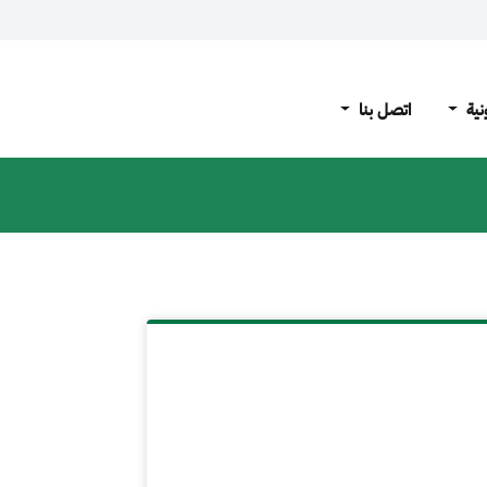
نية
اتصل بنا