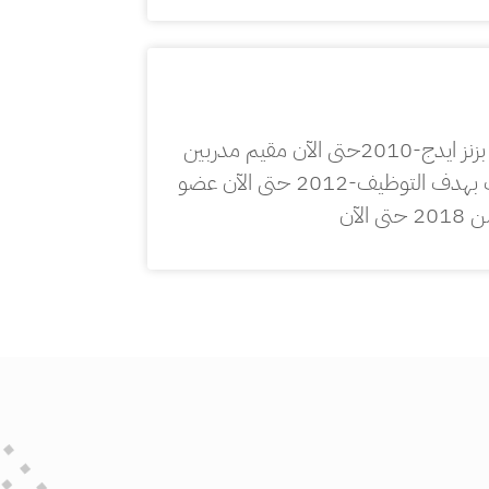
مدرب معتمد لدى منظمة العمل الدولية-2014 مدرب معتمد لدى منظمة التمويل الدولية -برنامج بزنز ايدج-2010حتى الآن مقيم مدربين
لدى منظمة العمل الدولية -برنامج بزنز ايدج-2013حتى الآن مدربمعتمد لدى منظمة اليمن للتدريب بهدف التوظيف-2012 حتى الآن عضو