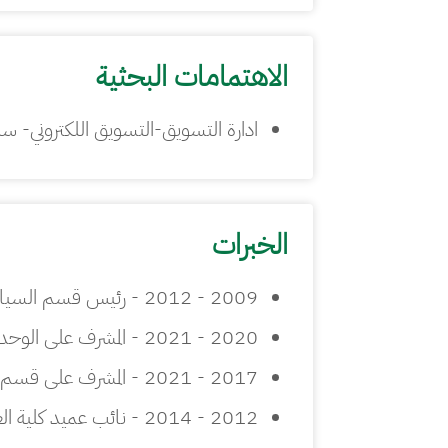
الاهتمامات البحثية
ادارة التسويق-التسويق اللكتروني- س
الخبرات
2009 - 2012 - رئيس قسم السياحة - كلية العلوم الأدارية-جامعة تعز
2020 - 2021 - المشرف على الوحدات العلمية والأكاديمية - كلية ادارة الأعمال-جامعة الأمير سطام بن عبدالعزيز
2017 - 2021 - المشرف على قسم التسويق - كلية ادارة الأعمال-جامعة الأمير سطام بن عبدالعزيز
2012 - 2014 - نائب عميد كلية العلوم الأدارية للجودة والتطوير - لية العلوم الأدارية-جامعة تعز