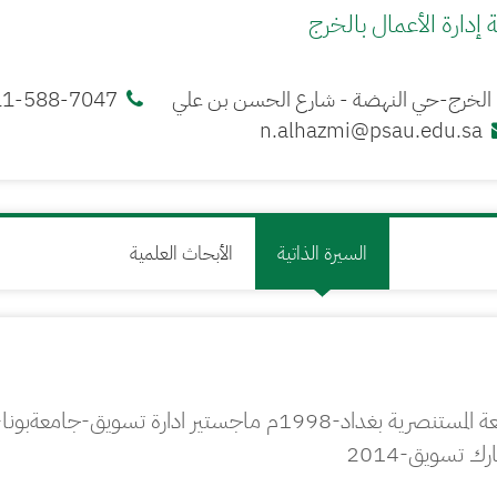
ة إدارة الأعمال بالخرج
الخرج-حي النهضة - شارع الحسن بن علي
11-588-7047
n.alhazmi@psau.edu.sa
السيرة الذاتية
الأبحاث العلمية