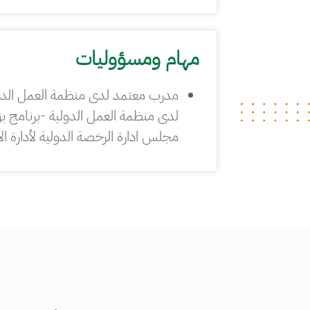
مهام ومسؤوليات
مجلس ادارة الرخصة الدولية لأدارة الأعمال-IBDL- مدرب معتمد لدى برنامج ريادة الأعمال- رواد-