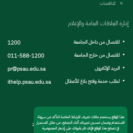
المناقصات
إدارة العلاقات العامة والإعلام
للاتصال من داخل الجامعة
1200
للاتصال من خارج الجامعة
011-588-1200
البريد الإلكترونى
pr@psau.edu.sa
لطلب خدمة وفتح بلاغ للأعطال
ithelp.psau.edu.sa
هذا الموقع يستخدم ملفات تعريف الارتباط الخاصة للتأكد من سهولة
الاستخدام وضمان تحسين تجربتك أثناء التصفح، من خلال الاستمرار
© جامعة الأمير سطام بن عبد العزيز 2022
في تصفح هذا الموقع فإنك تقر بقبولك على إشعار الخصوصية