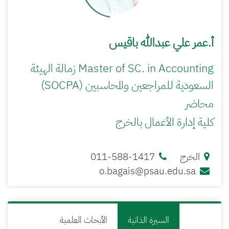
أ.عمر علي عبدالله باقيس
Master of SC. in Accounting زمالة الهيئة
السعودية للمراجعين والمحاسبين (SOCPA)
محاضر
كلية إدارة الأعمال بالخرج
الخرج
011-588-1417
o.bagais@psau.edu.sa
السيرة الذاتية
الأبحاث العلمية