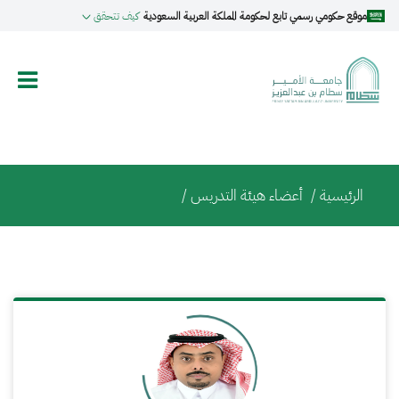
تجاوز
موقع حكومي رسمي تابع لحكومة المملكة العربية السعودية
كيف تتحقق
إلى
المحتوى
الرئيسي
Breadcrumb
الرئيسية
/
أعضاء هيئة التدريس /