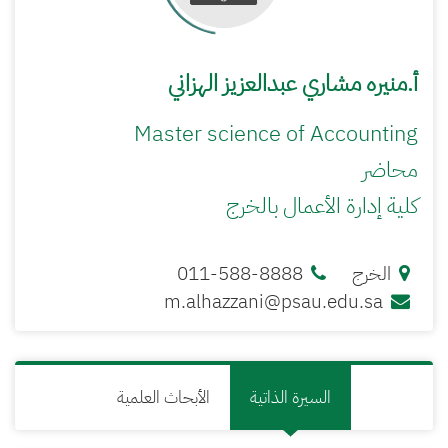
أ.منيره مشاري عبدالعزيز الهزاني
Master science of Accounting
محاضر
كلية إدارة الأعمال بالخرج
الخرج
011-588-8888
m.alhazzani@psau.edu.sa
السيرة الذاتية
الأبحاث العلمية