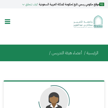
تجاوز
موقع حكومي رسمي تابع لحكومة المملكة العربية السعودية
كيف تتحقق
إلى
المحتوى
الرئيسي
Breadcrumb
الرئيسية
/
أعضاء هيئة التدريس /