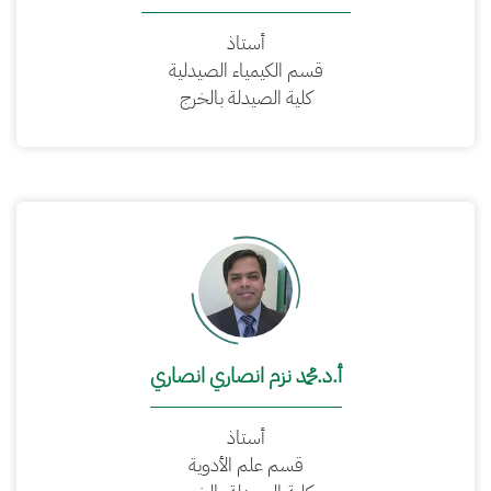
أستاذ
قسم الكيمياء الصيدلية
كلية الصيدلة بالخرج
أ.د.محمد نزم انصاري انصاري
أستاذ
قسم علم الأدوية