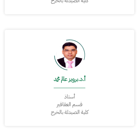
كلية الصيدلة بالخرج
أ.د.برويز عالم محمد
أستاذ
قسم العقاقير
كلية الصيدلة بالخرج