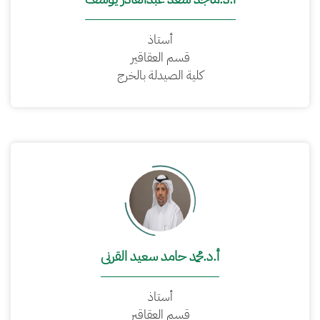
أستاذ
قسم العقاقير
كلية الصيدلة بالخرج
أ.د.محمد حامد سعيد القرنى
أستاذ
قسم العقاقير