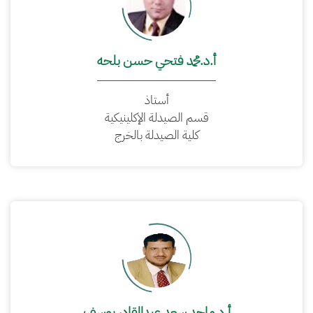
أ.د.محمد فتحي حسن بلحه
أستاذ
قسم الصيدلة الإكلينيكية
كلية الصيدلة بالخرج
أ.د.ماجد سعد عبدالقادر يوسف