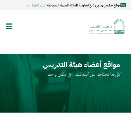
تجاوز
موقع حكومي رسمي تابع لحكومة المملكة العربية السعودية
كيف تتحقق
إلى
المحتوى
الرئيسي
مواقع أعضاء هيئة التدريس
كل ما تحتاجه من أستاذك… في مكان واحد