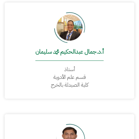
أ.د.جمال عبدالحكيم محمد سليمان
أستاذ
قسم علم الأدوية
كلية الصيدلة بالخرج