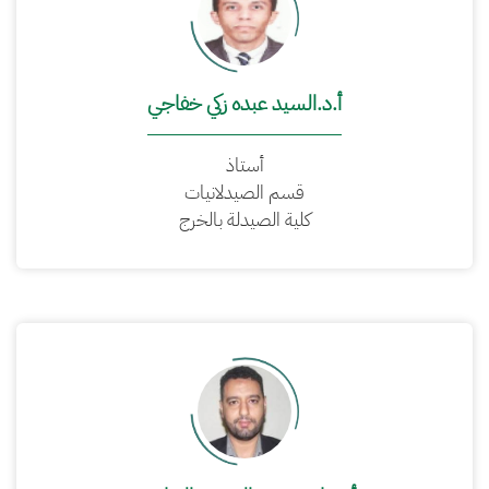
أ.د.السيد عبده زكي خفاجي
أستاذ
قسم الصيدلانيات
كلية الصيدلة بالخرج