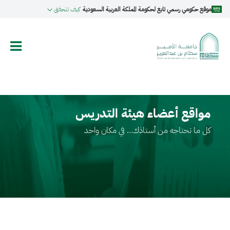
تجاوز
موقع حكومي رسمي تابع لحكومة المملكة العربية السعودية
كيف تتحقق
إلى
المحتوى
الرئيسي
مواقع أعضاء هيئة التدريس
كل ما تحتاجه من أستاذك… في مكان واحد