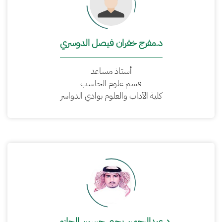
د.مفرج خفران فيصل الدوسري
أستاذ مساعد
قسم علوم الحاسب
كلية الآداب والعلوم بوادي الدواسر
د.عبدالرحمن يحيى حسين الحازمي