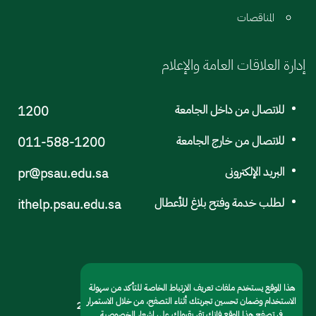
المناقصات
إدارة العلاقات العامة والإعلام
للاتصال من داخل الجامعة
1200
للاتصال من خارج الجامعة
011-588-1200
البريد الإلكترونى
pr@psau.edu.sa
لطلب خدمة وفتح بلاغ للأعطال
ithelp.psau.edu.sa
هذا الموقع يستخدم ملفات تعريف الارتباط الخاصة للتأكد من سهولة
الاستخدام وضمان تحسين تجربتك أثناء التصفح، من خلال الاستمرار
© جامعة الأمير سطام بن عبد العزيز 2022
في تصفح هذا الموقع فإنك تقر بقبولك على إشعار الخصوصية